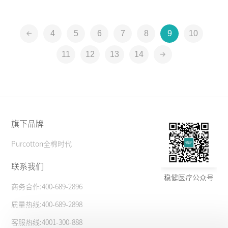
4
5
6
7
8
9
10
11
12
13
14
旗下品牌
Purcotton全棉时代
联系我们
稳健医疗公众号
商务合作:400-689-2896
质量热线:400-689-2898
客服热线:4001-300-888