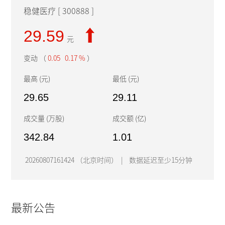
稳健医疗 [ 300888 ]
29.59
元
变动 （
0.05 0.17 %
）
最高 (元)
最低 (元)
29.65
29.11
成交量 (万股)
成交额 (亿)
342.84
1.01
20260807161424 （北京时间） | 数据延迟至少15分钟
最新公告