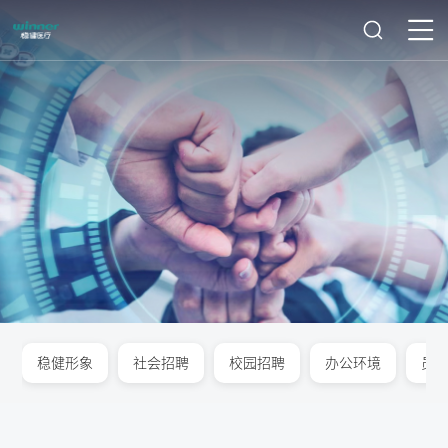
稳健形象
社会招聘
校园招聘
办公环境
员