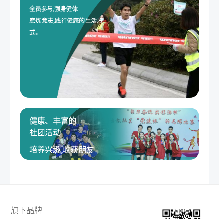
全员参与,强身健体
磨炼意志,践行健康的生活方
式。
健康、丰富的
社团活动
培养兴趣,收获朋友
旗下品牌