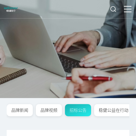
品牌新闻
品牌视频
招标公告
稳健公益在行动