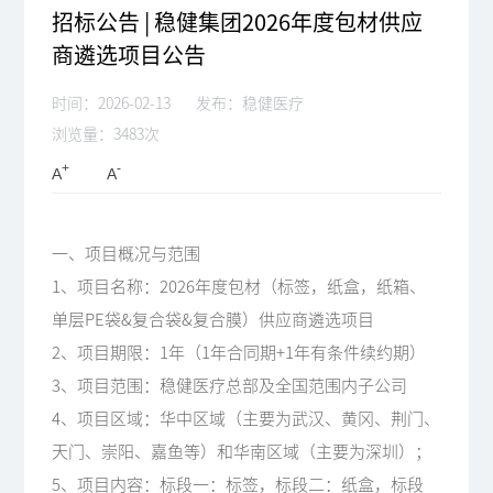
招标公告 | 稳健集团2026年度包材供应
商遴选项目公告
时间：2026-02-13
发布：稳健医疗
浏览量：3483次
+
-
A
A
一、项目概况与范围
1、项目名称：2026年度包材（标签，纸盒，纸箱、
单层PE袋&复合袋&复合膜）供应商遴选项目
2、项目期限：1年（1年合同期+1年有条件续约期）
3、项目范围：稳健医疗总部及全国范围内子公司
4、项目区域：华中区域（主要为武汉、黄冈、荆门、
天门、崇阳、嘉鱼等）和华南区域（主要为深圳）；
5、项目内容：标段一：标签，标段二：纸盒，标段