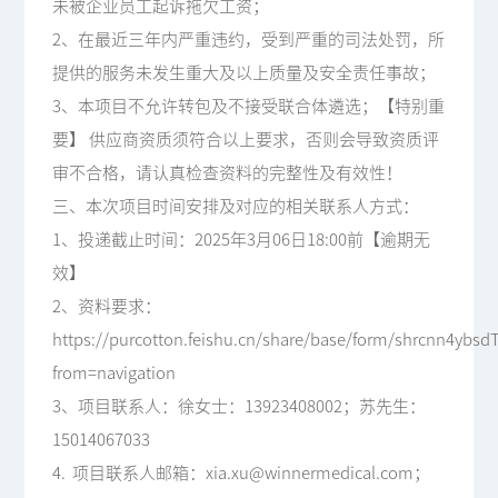
未被企业员工起诉拖欠工资；
2、在最近三年内严重违约，受到严重的司法处罚，所
提供的服务未发生重大及以上质量及安全责任事故；
3、本项目不允许转包及不接受联合体遴选；【特别重
要】 供应商资质须符合以上要求，否则会导致资质评
审不合格，请认真检查资料的完整性及有效性！
三、本次项目时间安排及对应的相关联系人方式：
1、投递截止时间：2025年3月06日18:00前【逾期无
效】
2、资料要求：
https://purcotton.feishu.cn/share/base/form/shrcnn4ybs
from=navigation
3、项目联系人：徐女士：13923408002；苏先生：
15014067033
4. 项目联系人邮箱：xia.xu@winnermedical.com；