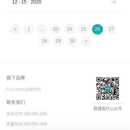
12 - 15
2020
1
...
23
24
25
26
27
28
29
30
旗下品牌
Purcotton全棉时代
联系我们
稳健医疗公众号
商务合作:400-689-2896
质量热线:400-689-2898