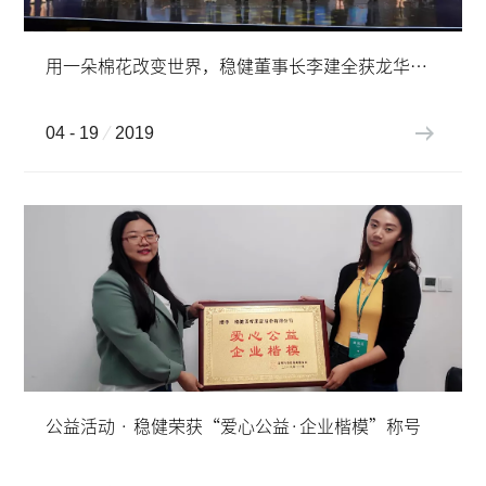
用一朵棉花改变世界，稳健董事长李建全获龙华“突出贡献人才”奖
04 - 19
2019
公益活动 · 稳健荣获“爱心公益·企业楷模”称号