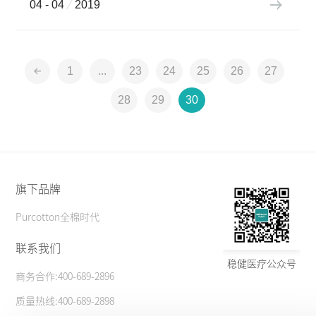
04 - 04
2019
1
...
23
24
25
26
27
28
29
30
旗下品牌
Purcotton全棉时代
联系我们
稳健医疗公众号
商务合作:400-689-2896
质量热线:400-689-2898