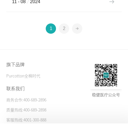
11 - 08
2024
1
2
旗下品牌
Purcotton全棉时代
联系我们
稳健医疗公众号
商务合作:400-689-2896
质量热线:400-689-2898
客服热线:4001-300-888