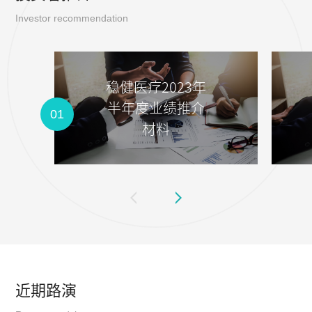
Investor recommendation
稳健医疗2023年
半年度业绩推介
01
材料
近期路演