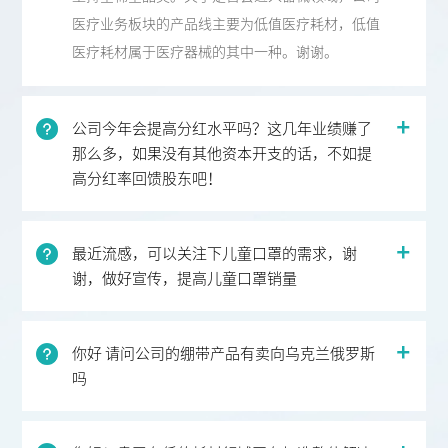
医疗业务板块的产品线主要为低值医疗耗材，低值
医疗耗材属于医疗器械的其中一种。谢谢。
公司今年会提高分红水平吗？这几年业绩赚了
那么多，如果没有其他资本开支的话，不如提
高分红率回馈股东吧！
最近流感，可以关注下儿童口罩的需求，谢
谢，做好宣传，提高儿童口罩销量
你好 请问公司的绷带产品有卖向乌克兰俄罗斯
吗