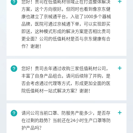
您好！贵司在低值耗材领域正在打造整体解决
方案，这个方向很好。但同时也看到像京东健
康也建立了京械通平台，入驻了1000多个器械
品牌，医院可通过京械通下单，可以实现即买
即送，这种模式形成的解决方案是否相比贵司
更全面？公司的低值耗材是否与京东健康有合
作？谢谢！
您好！贵司去年通过收购三家低值耗材公司，
丰富了自身产品组合。请问后续除了并购，是
否会考虑通过代理等方式，形成更加全面的医
院低值耗材一站式解决方案？谢谢！
请问公司当前口罩、防服务产能多少，是否存
在过剩的趋势？当前还在24小时生产口罩等防
护产品吗？