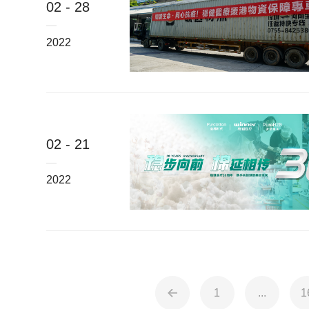
02 - 28
2022
02 - 21
2022
1
...
1