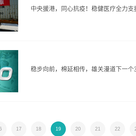
中央援港，同心抗疫！稳健医疗全力支
稳步向前，棉延相传，雄关漫道下一个3
6
17
18
19
20
21
22